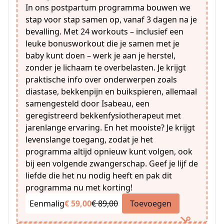
In ons postpartum programma bouwen we
stap voor stap samen op, vanaf 3 dagen na je
bevalling. Met 24 workouts – inclusief een
leuke bonusworkout die je samen met je
baby kunt doen – werk je aan je herstel,
zonder je lichaam te overbelasten. Je krijgt
praktische info over onderwerpen zoals
diastase, bekkenpijn en buikspieren, allemaal
samengesteld door Isabeau, een
geregistreerd bekkenfysiotherapeut met
jarenlange ervaring. En het mooiste? Je krijgt
levenslange toegang, zodat je het
programma altijd opnieuw kunt volgen, ook
bij een volgende zwangerschap. Geef je lijf de
liefde die het nu nodig heeft en pak dit
programma nu met korting!
Eenmalig
€ 59,00
€ 89,00
Toevoegen