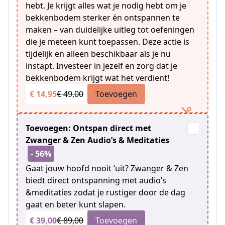
hebt. Je krijgt alles wat je nodig hebt om je
bekkenbodem sterker én ontspannen te
maken – van duidelijke uitleg tot oefeningen
die je meteen kunt toepassen. Deze actie is
tijdelijk en alleen beschikbaar als je nu
instapt. Investeer in jezelf en zorg dat je
bekkenbodem krijgt wat het verdient!
€ 14,95
€ 49,00
Toevoegen
Toevoegen: Ontspan direct met
Zwanger & Zen Audio’s & Meditaties
- 56%
Gaat jouw hoofd nooit ‘uit? Zwanger & Zen
biedt direct ontspanning met audio’s
&meditaties zodat je rustiger door de dag
gaat en beter kunt slapen.
€ 39,00
€ 89,00
Toevoegen